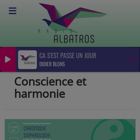
CA S'EST PASSE UN JOUR
Emissions
DIDIER BLONS
Santé
Conscience et harmonie
Conscience et
harmonie