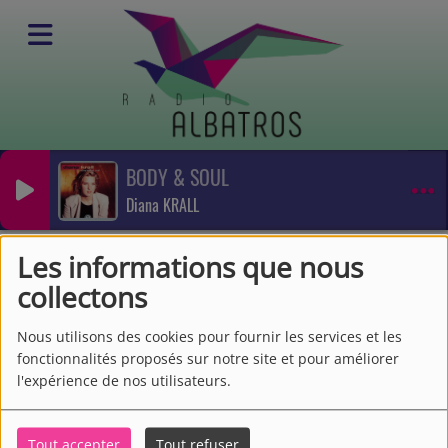
BODY & SOUL
Emissions
Diana KRALL
Musique Classique
Couleurs musicales
Couleurs musicales
Les informations que nous
collectons
Nous utilisons des cookies pour fournir les services et les
fonctionnalités proposés sur notre site et pour améliorer
l'expérience de nos utilisateurs.
Tout accepter
Tout refuser