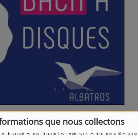
nformations que nous collectons
ons des cookies pour fournir les services et les fonctionnalités pro
consacrée à toutes les musiques que j’aime et que je