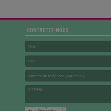
CONTACTEZ-NOUS
(Le nom est obligatoire. )
(L’email est obligatoire. )
(Le message est obligatoire. )