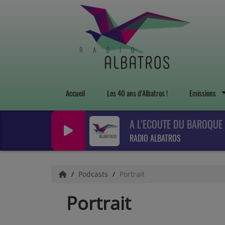
Accueil
Les 40 ans d'Albatros !
Emissions
A L'ECOUTE DU BAROQUE
RADIO ALBATROS
Podcasts
Portrait
Portrait