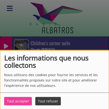
Children's corner suite
Emissions
Claude DEBUSSY
Variétés
Evasion
Les informations que nous
Evasion
collectons
Nous utilisons des cookies pour fournir les services et les
fonctionnalités proposés sur notre site et pour améliorer
l'expérience de nos utilisateurs.
Tout accepter
Tout refuser