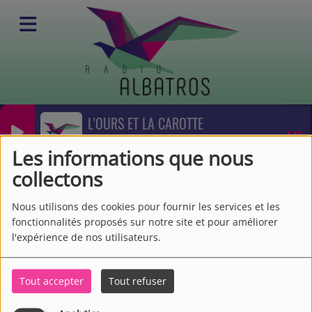
L'OURS ET LA CAROTTE
Equipes
_NICOLAS SEMMARTIN
Animateurs
Edwige Andouard
Les informations que nous
Edwige Andouard
collectons
Nous utilisons des cookies pour fournir les services et les
fonctionnalités proposés sur notre site et pour améliorer
l'expérience de nos utilisateurs.
Tout accepter
Tout refuser